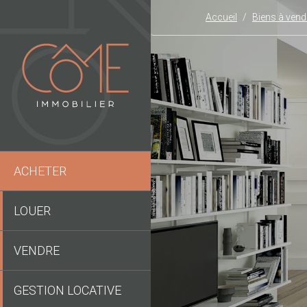
Accueil
Biens à vend
ACHETER
LOUER
VENDRE
GESTION LOCATIVE