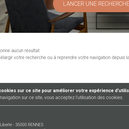
LANCER UNE RECHERCH
onne aucun résultat.
élargir votre recherche ou à reprendre votre navigation depuis l
cookies sur ce site pour améliorer votre expérience d'utili
navigation sur ce site, vous acceptez l'utilisation des cookies.
a Liberté - 35000 RENNES