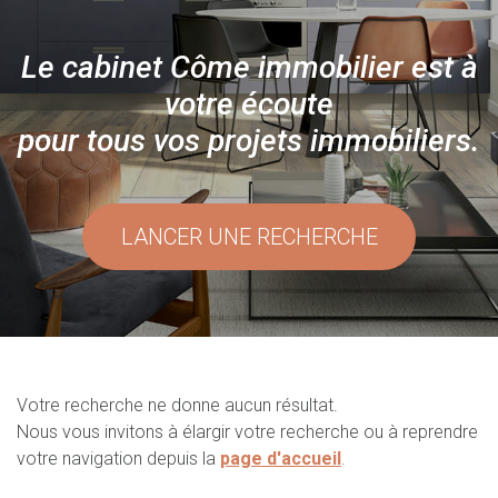
Le cabinet Côme immobilier est à
votre écoute
pour tous vos projets immobiliers.
LANCER UNE RECHERCHE
Votre recherche ne donne aucun résultat.
Nous vous invitons à élargir votre recherche ou à reprendre
votre navigation depuis la
page d'accueil
.