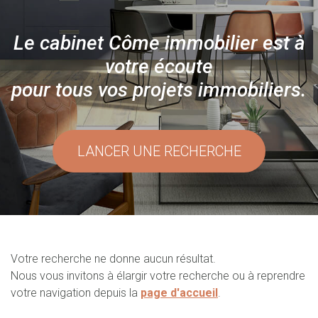
Le cabinet Côme immobilier est à
votre écoute
pour tous vos projets immobiliers.
LANCER UNE RECHERCHE
Votre recherche ne donne aucun résultat.
Nous vous invitons à élargir votre recherche ou à reprendre
votre navigation depuis la
page d'accueil
.