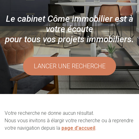
Le cabinet Côme immobilier est à
votre écoute
pour tous vos projets immobiliers.
LANCER UNE RECHERCHE
Votre recherche ne donne aucun résultat.
Nous vous invitons à élargir votre recherche ou à reprendre
votre navigation depuis la
page d'accueil
.