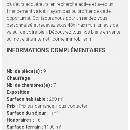
plusieurs acquéreurs, en recherche active et avec un
financement validé, n'ayant pas pu profiter de cette
opportunité. Contactez nous pour un rendez-vous
personnalisé et recevez sous 48h maximum un avis de
valeur de votre bien. Découvrez tous nos biens en vente
sur notre site internet : come-immobilier fr
INFORMATIONS COMPLÉMENTAIRES
Nb. de pièce(s) :
9
Chauffage :
-
Nb. de chambres(e) :
7
Exposition :
-
Surface habitable :
260 m²
Prix :
Prix sur demande: nous contacter
Surface du séjour :
- m²
Honoraires :
- €
Surface terrain :
1100 m²