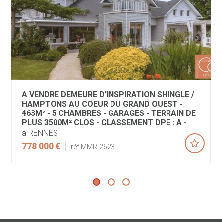
A VENDRE DEMEURE D'INSPIRATION SHINGLE /
HAMPTONS AU COEUR DU GRAND OUEST -
463M² - 5 CHAMBRES - GARAGES - TERRAIN DE
PLUS 3500M² CLOS - CLASSEMENT DPE : A -
à RENNES
778 000 €
réf.MMR-2623