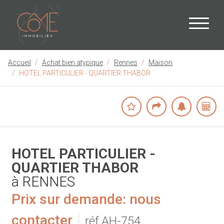
Accueil
Achat bien atypique
Rennes
Maison
HOTEL PARTICULIER - QUARTIER THABOR
HOTEL PARTICULIER -
QUARTIER THABOR
à RENNES
Prix sur demande: nous
contacter
réf.AH-754