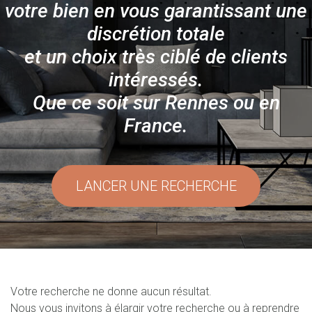
votre bien en vous garantissant une
discrétion totale
et un choix très ciblé de clients
intéressés.
Que ce soit sur Rennes ou en
France.
LANCER UNE RECHERCHE
Votre recherche ne donne aucun résultat.
Nous vous invitons à élargir votre recherche ou à reprendre