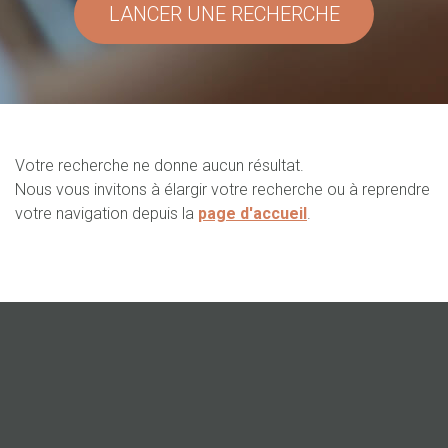
LANCER UNE RECHERCHE
Votre recherche ne donne aucun résultat.
Nous vous invitons à élargir votre recherche ou à reprendre
votre navigation depuis la
page d'accueil
.