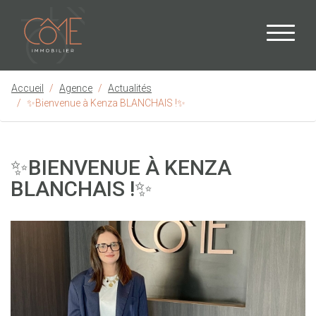
Accueil
Agence
Actualités
✨Bienvenue à Kenza BLANCHAIS !✨
✨BIENVENUE À KENZA
BLANCHAIS !✨