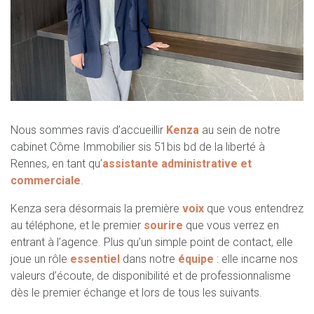
Nous sommes ravis d’accueillir
Kenza
au sein de notre
cabinet Côme Immobilier sis 51bis bd de la liberté à
Rennes, en tant qu’
assistante administrative et
commerciale
.
Kenza sera désormais la première
voix
que vous entendrez
au téléphone, et le premier
sourire
que vous verrez en
entrant à l’agence. Plus qu’un simple point de contact, elle
joue un rôle
essentiel
dans notre
équipe
: elle incarne nos
valeurs d’écoute, de disponibilité et de professionnalisme
dès le premier échange et lors de tous les suivants.