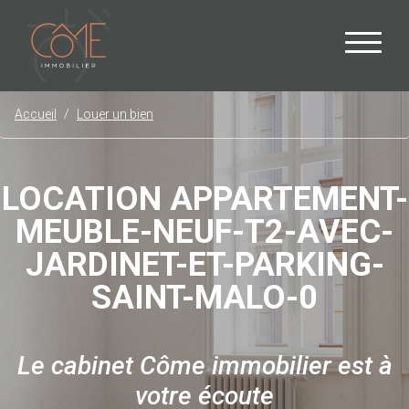
Accueil
Louer un bien
LOCATION APPARTEMENT-
MEUBLE-NEUF-T2-AVEC-
JARDINET-ET-PARKING-
SAINT-MALO-0
Le cabinet Côme immobilier est à
votre écoute