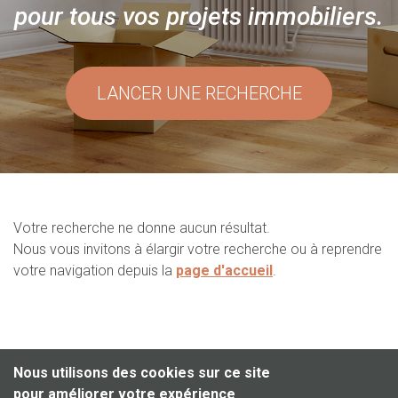
pour tous vos projets immobiliers.
LANCER UNE RECHERCHE
Votre recherche ne donne aucun résultat.
Nous vous invitons à élargir votre recherche ou à reprendre
votre navigation depuis la
page d'accueil
.
Nous utilisons des cookies sur ce site
pour améliorer votre expérience