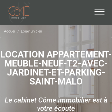
Accueil
Louer un bien
LOCATION APPARTEMENT-
MEUBLE-NEUF-T2-AVEC-
JARDINET-ET-PARKING-
SAINT-MALO
Le cabinet Côme immobilier est à
votre écoute