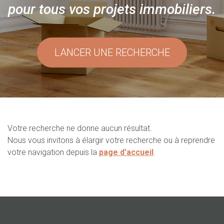
pour tous vos projets immobiliers.
LANCER UNE RECHERCHE
Votre recherche ne donne aucun résultat.
Nous vous invitons à élargir votre recherche ou à reprendre
votre navigation depuis la
page d'accueil
.