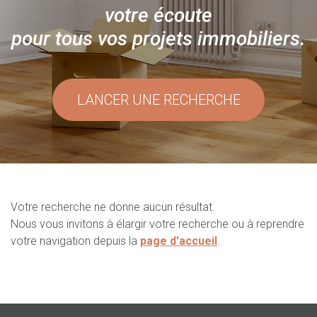
votre écoute
pour tous vos projets immobiliers.
LANCER UNE RECHERCHE
Votre recherche ne donne aucun résultat.
Nous vous invitons à élargir votre recherche ou à reprendre
votre navigation depuis la
page d'accueil
.