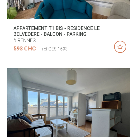
APPARTEMENT T1 BIS - RESIDENCE LE
BELVEDERE - BALCON - PARKING
à RENNES
593 €
HC
réf.GES-1693