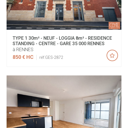
TYPE 1 30m² - NEUF - LOGGIA 8m² - RESIDENCE
STANDING - CENTRE - GARE 35 000 RENNES
à RENNES
850 €
HC
réf.GES-2872