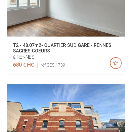
T2 - 48.07m2- QUARTIER SUD GARE - RENNES
SACRES COEURS
à RENNES
680 €
HC
réf.GES-1709