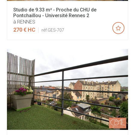
Studio de 9.33 m² - Proche du CHU de
Pontchaillou - Université Rennes 2
à RENNES
270 €
HC
réf.GES-707