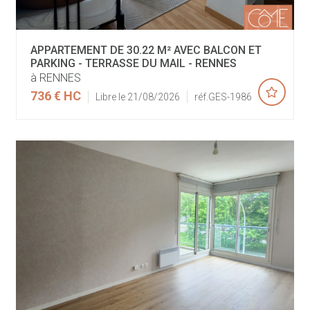
APPARTEMENT DE 30.22 M² AVEC BALCON ET
PARKING - TERRASSE DU MAIL - RENNES
à RENNES
736 €
HC
Libre le 21/08/2026
réf.GES-1986