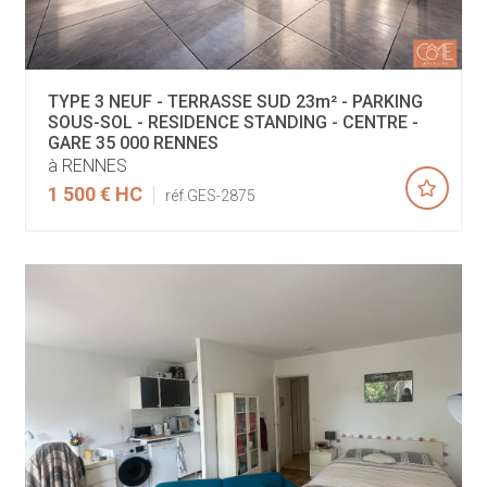
TYPE 3 NEUF - TERRASSE SUD 23m² - PARKING
SOUS-SOL - RESIDENCE STANDING - CENTRE -
GARE 35 000 RENNES
à RENNES
1 500 €
HC
réf.GES-2875