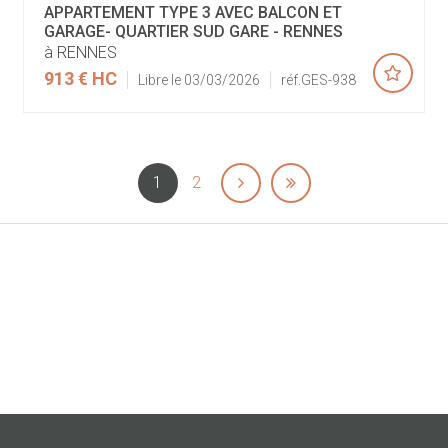
APPARTEMENT TYPE 3 AVEC BALCON ET
GARAGE- QUARTIER SUD GARE - RENNES
à RENNES
913 €
HC
Libre le 03/03/2026
réf.GES-938
1
2