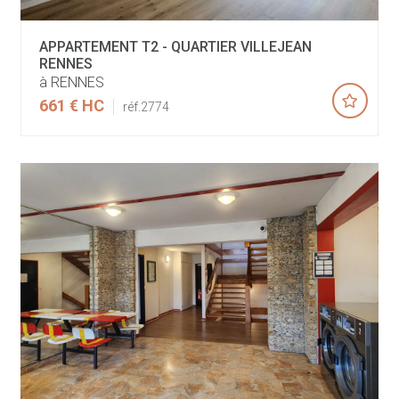
APPARTEMENT T2 - QUARTIER VILLEJEAN
RENNES
à RENNES
661 €
HC
réf.2774